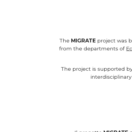
The 
MIGRATE
 project was 
from the departments of 
Ec
The project is supported by
interdisciplina