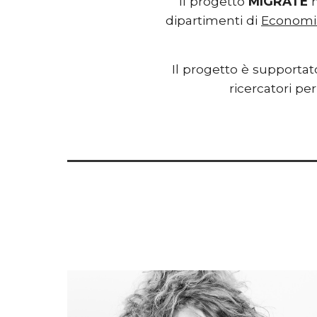
Il progetto 
MIGRATE
 
dipartimenti di 
Economia
Il progetto è supportat
ricercatori per