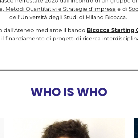
nasce nell'estate 2020 dall'incontro di un gruppo di g
, Metodi Quantitativi e Strategie d'Impresa
 e di 
Soc
dell'Università degli Studi di Milano Bicocca. 
o dall'Ateneo mediante il bando 
Bicocca Starting 
 il finanziamento di progetti di ricerca interdisciplina
WHO IS WHO