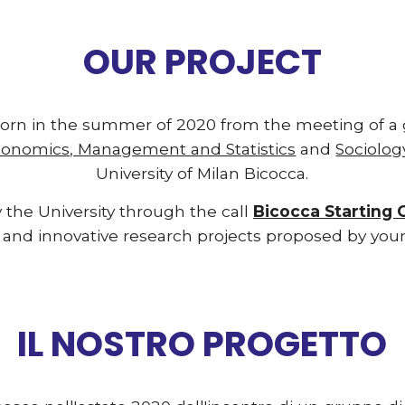
OUR PROJECT
born in the summer of 2020 from the meeting of a 
onomics, Management and Statistics
 and 
Sociolog
University of Milan Bicocca.
 the University through the call 
Bicocca Starting 
ry and innovative research projects proposed by you
IL NOSTRO PROGETTO