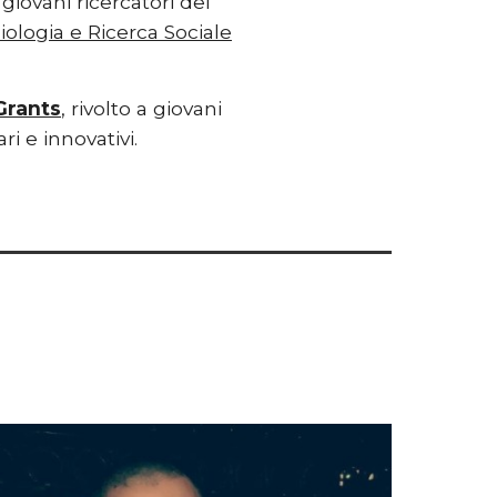
iovani ricercatori dei 
iologia e Ricerca Sociale
Grants
, rivolto a giovani 
ri e innovativi.