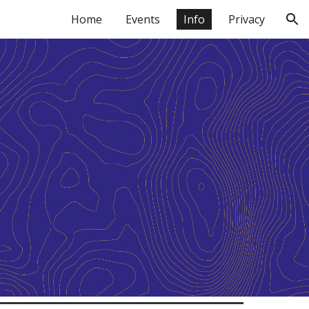
Home
Events
Info
Privacy
ion